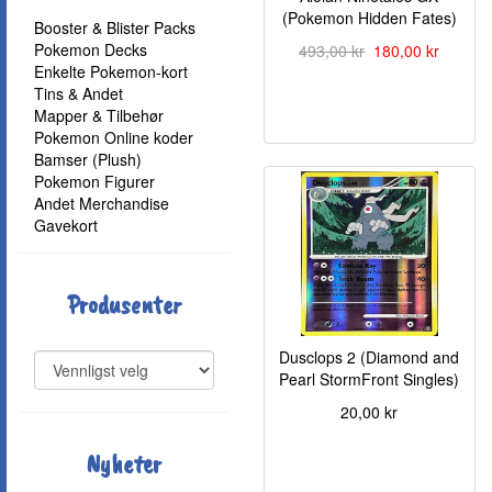
(Pokemon Hidden Fates)
Booster & Blister Packs
Pokemon Decks
493,00 kr
180,00 kr
Enkelte Pokemon-kort
Tins & Andet
Mapper & Tilbehør
Pokemon Online koder
Bamser (Plush)
Pokemon Figurer
Andet Merchandise
Gavekort
Produsenter
Dusclops 2 (Diamond and
Pearl StormFront Singles)
20,00 kr
Nyheter