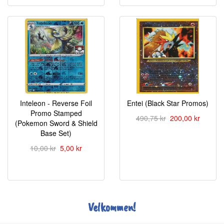
Inteleon - Reverse Foil
Entei (Black Star Promos)
Promo Stamped
490,75 kr
200,00 kr
(Pokemon Sword & Shield
Base Set)
10,00 kr
5,00 kr
Velkommen!