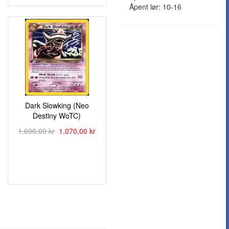
Åpent lør: 10-16
Dark Slowking (Neo
Destiny WoTC)
1.600,00 kr
1.070,00 kr