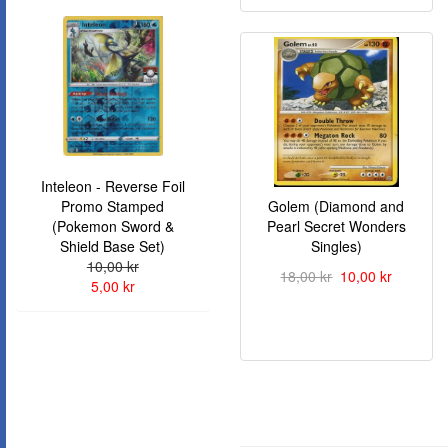
Inteleon - Reverse Foil
Promo Stamped
Golem (Diamond and
(Pokemon Sword &
Pearl Secret Wonders
Shield Base Set)
Singles)
10,00 kr
18,00 kr
10,00 kr
5,00 kr