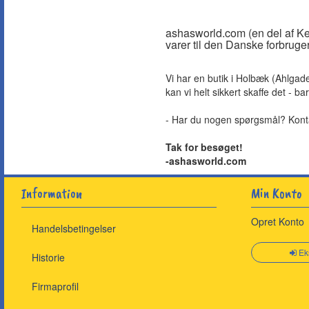
ashasworld.com (en del af Kel
varer til den Danske forbruger
Vi har en butik i Holbæk (Ahlgad
kan vi helt sikkert skaffe det - bar
- Har du nogen spørgsmål? Konta
Tak for besøget!
-ashasworld.com
Information
Min Konto
Opret Konto
Handelsbetingelser
Ek
Historie
Firmaprofil