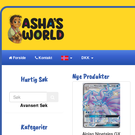
Forside
Kontakt
DKK
Nye Produkter
Hurtig Søk
Avansert Søk
Kategorier
Alolan Ninetales GX