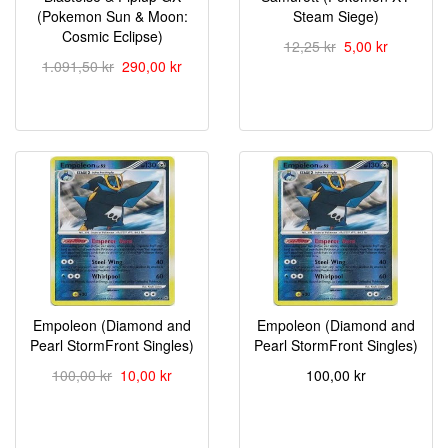
(Pokemon Sun & Moon:
Steam Siege)
Cosmic Eclipse)
12,25 kr
5,00 kr
1.091,50 kr
290,00 kr
Empoleon (Diamond and
Empoleon (Diamond and
Pearl StormFront Singles)
Pearl StormFront Singles)
100,00 kr
10,00 kr
100,00 kr